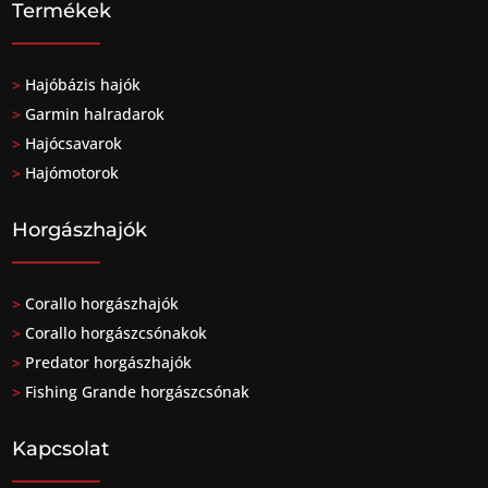
Termékek
>
Hajóbázis hajók
>
Garmin halradarok
>
Hajócsavarok
>
Hajómotorok
Horgászhajók
>
Corallo horgászhajók
>
Corallo horgászcsónakok
>
Predator horgászhajók
>
Fishing Grande horgászcsónak
Kapcsolat