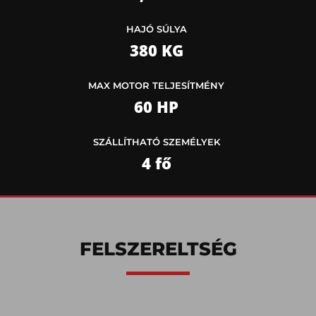
HAJÓ SÚLYA
380 KG
MAX MOTOR TELJESÍTMÉNY
60 HP
SZÁLLÍTHATÓ SZEMÉLYEK
4 fő
FELSZERELTSÉG