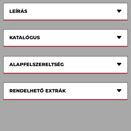
LEÍRÁS
KATALÓGUS
ALAPFELSZERELTSÉG
RENDELHETŐ EXTRÁK