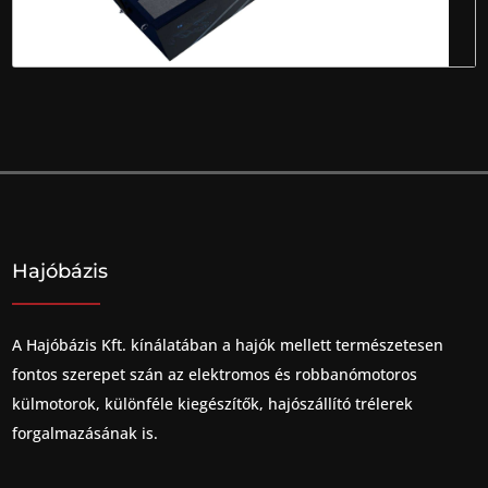
Hajóbázis
A Hajóbázis Kft. kínálatában a hajók mellett természetesen
fontos szerepet szán az elektromos és robbanómotoros
külmotorok, különféle kiegészítők, hajószállító trélerek
forgalmazásának is.