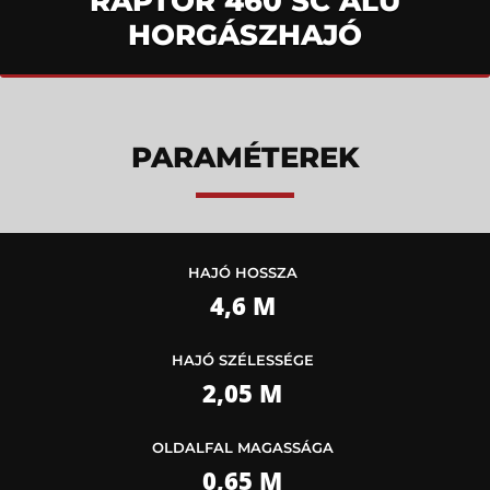
RAPTOR 460 SC ALU
HORGÁSZHAJÓ
PARAMÉTEREK
HAJÓ HOSSZA
4,6 M
HAJÓ SZÉLESSÉGE
2,05 M
OLDALFAL MAGASSÁGA
0,65 M