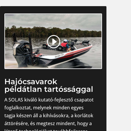
Hajócsavarok
példátlan tartóssággal
A SOLAS kiváló kutató-fejlesztő csapatot
foglalkoztat, melynek minden egyes
tagja készen áll a kihívásokra, a korlátok
áttörésére, és megtesz mindent, hogy a