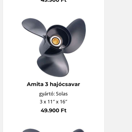
Amita 3 hajócsavar
gyártó: Solas
3 x 11″ x 16″
49.900 Ft