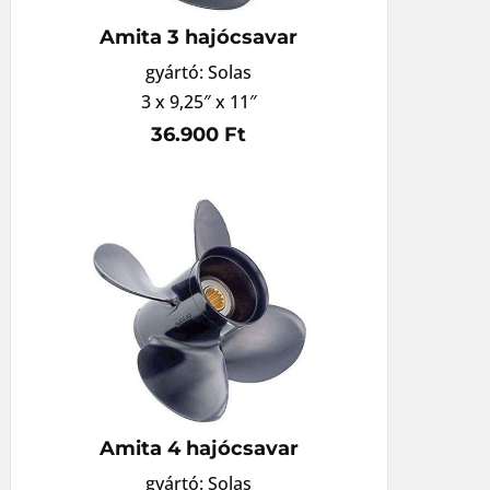
Amita 3 hajócsavar
gyártó: Solas
3 x 9,25″ x 11″
36.900 Ft
Amita 4 hajócsavar
gyártó: Solas