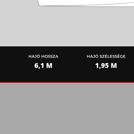
HAJÓ HOSSZA
HAJÓ SZÉLESSÉGE
6,1 M
1,95 M