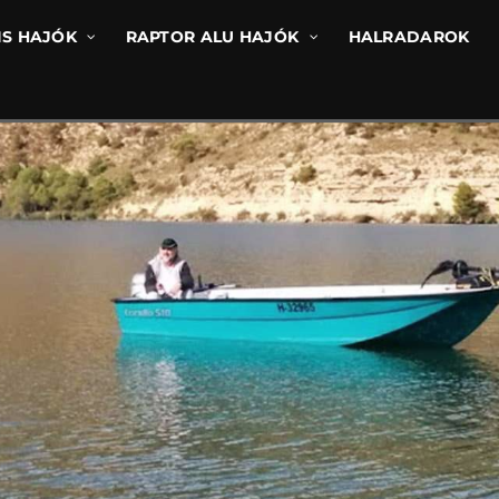
IS HAJÓK
RAPTOR ALU HAJÓK
HALRADAROK