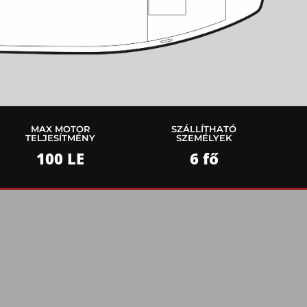
MAX MOTOR
SZÁLLÍTHATÓ
TELJESÍTMÉNY
SZEMÉLYEK
100 LE
6 fő